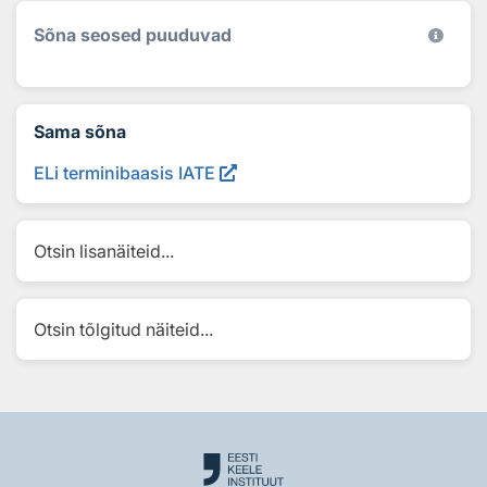
Sõna seosed puuduvad
Sama sõna
ELi terminibaasis IATE
Otsin lisanäiteid...
Otsin tõlgitud näiteid...