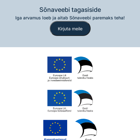
Sõnaveebi tagasiside
Iga arvamus loeb ja aitab Sõnaveebi paremaks teha!
Kirjuta meile