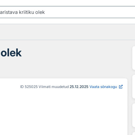
 olek
ID
525025
Viimati muudetud
25.12.2025
Vaata sõnakogu