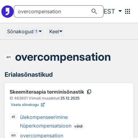
Otsingu juurde
Põhisisu juurde
search
apps
EST
Sõnakogud
Keel
1
overcompensation
en
Erialasõnastikud
content_copy
Skeemiteraapia terminisõnastik
ID
462601
Viimati muudetud
25.12.2025
Vaata sõnakogu
ülekompenseerimine
et
hüperkompensatsioon
väldi
overcompensation
en