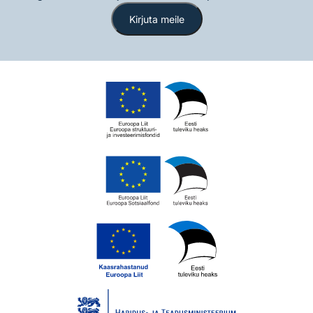
Kirjuta meile