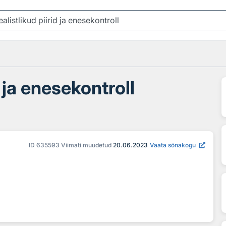
d ja enesekontroll
ID
635593
Viimati muudetud
20.06.2023
Vaata sõnakogu