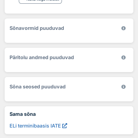
Sõnavormid puuduvad
Päritolu andmed puuduvad
Sõna seosed puuduvad
Sama sõna
ELi terminibaasis IATE