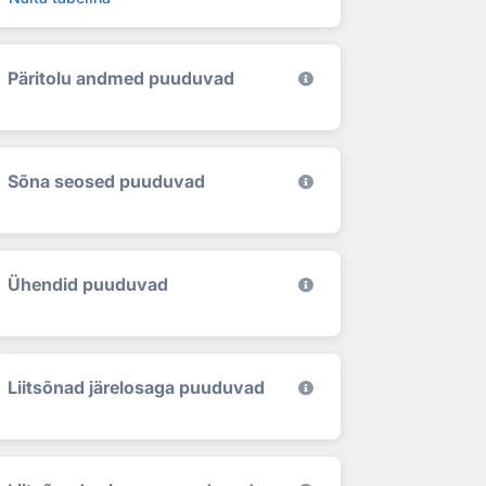
Päritolu andmed puuduvad
Sõna seosed puuduvad
Ühendid puuduvad
Liitsõnad järelosaga puuduvad