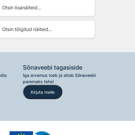
Otsin lisanäiteid...
Otsin tõlgitud näiteid...
Sõnaveebi tagasiside
edia
Iga arvamus loeb ja aitab Sõnaveebi
paremaks teha!
Kirjuta meile