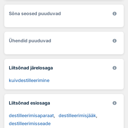
Sõna seosed puuduvad
Ühendid puuduvad
Liitsõnad järelosaga
kuivdestilleerimine
Liitsõnad esiosaga
destilleerimisaparaat
destilleerimisjääk
destilleerimisseade