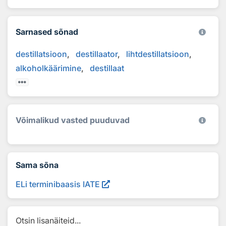
Sarnased sõnad
destillatsioon
destillaator
lihtdestillatsioon
alkoholkäärimine
destillaat
Võimalikud vasted puuduvad
Sama sõna
ELi terminibaasis IATE
Otsin lisanäiteid...