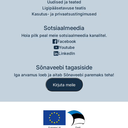
Uudised ja teated
Ligipääsetavuse teatis
Kasutus- ja privaatsustingimused
Sotsiaalmeedia
Hoia pilk peal meie sotsiaalmeedia kanalitel.
Facebook
Youtube
LinkedIn
Sõnaveebi tagasiside
Iga arvamus loeb ja aitab Sõnaveebi paremaks teha!
Kirjuta meile