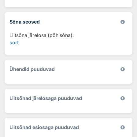
Sõna seosed
Liitsõna järelosa (põhisõna):
sort
Ühendid puuduvad
Liitsõnad järelosaga puuduvad
Liitsõnad esiosaga puuduvad