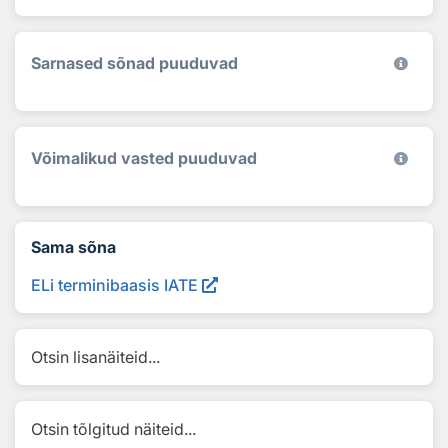
Sarnased sõnad puuduvad
Võimalikud vasted puuduvad
Sama sõna
ELi terminibaasis IATE
Otsin lisanäiteid...
Otsin tõlgitud näiteid...