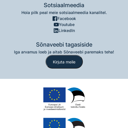
Sotsiaalmeedia
Hoia pilk peal meie sotsiaalmeedia kanalitel.
Facebook
Youtube
LinkedIn
Sõnaveebi tagasiside
Iga arvamus loeb ja aitab Sõnaveebi paremaks teha!
Kirjuta meile