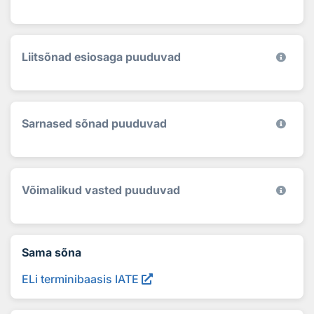
Liitsõnad esiosaga puuduvad
Sarnased sõnad puuduvad
Võimalikud vasted puuduvad
Sama sõna
ELi terminibaasis IATE