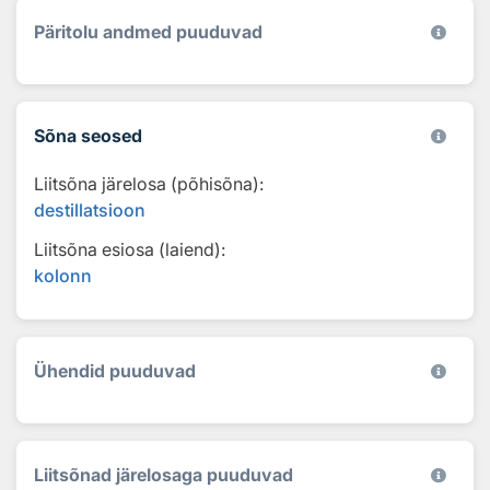
Päritolu andmed puuduvad
Sõna seosed
Liitsõna järelosa (põhisõna):
destillatsioon
Liitsõna esiosa (laiend):
kolonn
Ühendid puuduvad
Liitsõnad järelosaga puuduvad