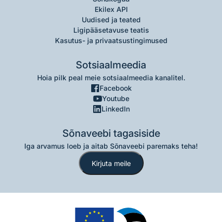
Ekilex API
Uudised ja teated
Ligipääsetavuse teatis
Kasutus- ja privaatsustingimused
Sotsiaalmeedia
Hoia pilk peal meie sotsiaalmeedia kanalitel.
Facebook
Youtube
LinkedIn
Sõnaveebi tagasiside
Iga arvamus loeb ja aitab Sõnaveebi paremaks teha!
Kirjuta meile