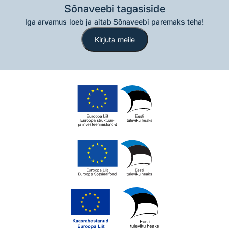
Sõnaveebi tagasiside
Iga arvamus loeb ja aitab Sõnaveebi paremaks teha!
Kirjuta meile