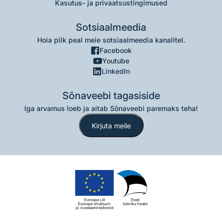
Kasutus- ja privaatsustingimused
Sotsiaalmeedia
Hoia pilk peal meie sotsiaalmeedia kanalitel.
Facebook
Youtube
LinkedIn
Sõnaveebi tagasiside
Iga arvamus loeb ja aitab Sõnaveebi paremaks teha!
Kirjuta meile