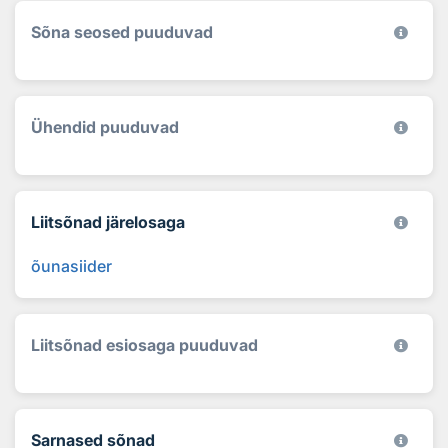
Sõna seosed puuduvad
Ühendid puuduvad
Liitsõnad järelosaga
õunasiider
Liitsõnad esiosaga puuduvad
Sarnased sõnad