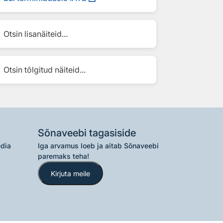
Otsin lisanäiteid...
Otsin tõlgitud näiteid...
Sõnaveebi tagasiside
edia
Iga arvamus loeb ja aitab Sõnaveebi
paremaks teha!
Kirjuta meile