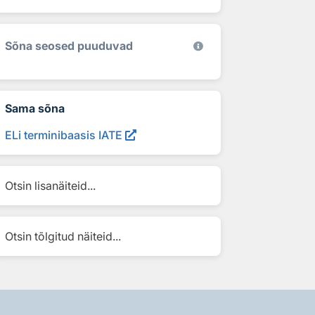
Sõna seosed puuduvad
Sama sõna
ELi terminibaasis IATE
Otsin lisanäiteid...
Otsin tõlgitud näiteid...