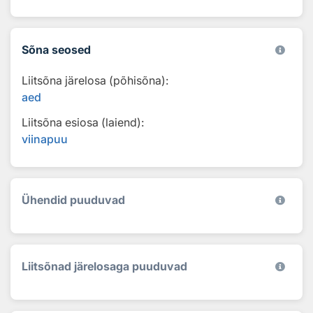
Sõna seosed
Liitsõna järelosa (põhisõna):
aed
Liitsõna esiosa (laiend):
viinapuu
Ühendid puuduvad
Liitsõnad järelosaga puuduvad