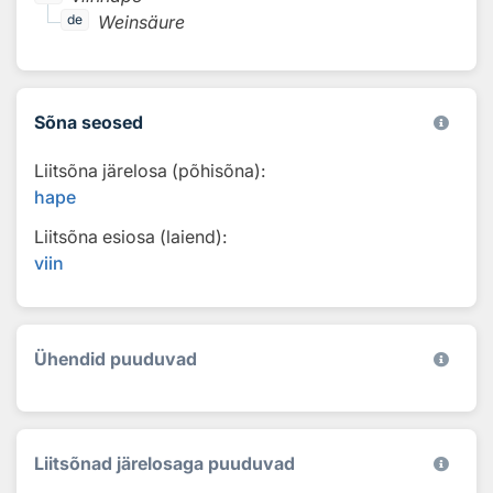
Weinsäure
de
Sõna seosed
Liitsõna järelosa (põhisõna):
hape
Liitsõna esiosa (laiend):
viin
Ühendid puuduvad
Liitsõnad järelosaga puuduvad