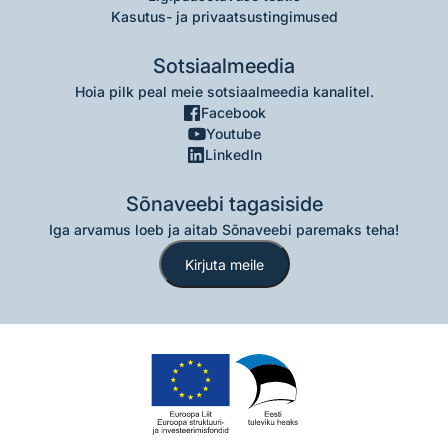
Kasutus- ja privaatsustingimused
Sotsiaalmeedia
Hoia pilk peal meie sotsiaalmeedia kanalitel.
Facebook
Youtube
LinkedIn
Sõnaveebi tagasiside
Iga arvamus loeb ja aitab Sõnaveebi paremaks teha!
Kirjuta meile