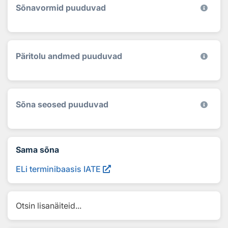
Sõnavormid puuduvad
Päritolu andmed puuduvad
Sõna seosed puuduvad
Sama sõna
ELi terminibaasis IATE
Otsin lisanäiteid...