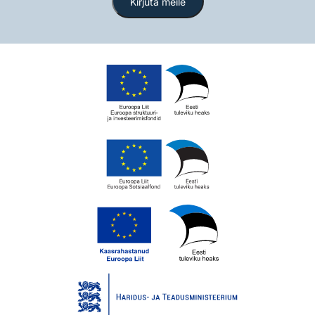
Kirjuta meile