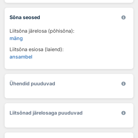
Sõna seosed
Liitsõna järelosa (põhisõna):
mäng
Liitsõna esiosa (laiend):
ansambel
Ühendid puuduvad
Liitsõnad järelosaga puuduvad