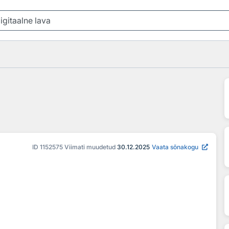
ID
1152575
Viimati muudetud
30.12.2025
Vaata sõnakogu