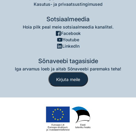
Kasutus- ja privaatsustingimused
Sotsiaalmeedia
Hoia pilk peal meie sotsiaalmeedia kanalitel.
Facebook
Youtube
LinkedIn
Sõnaveebi tagasiside
Iga arvamus loeb ja aitab Sõnaveebi paremaks teha!
Kirjuta meile