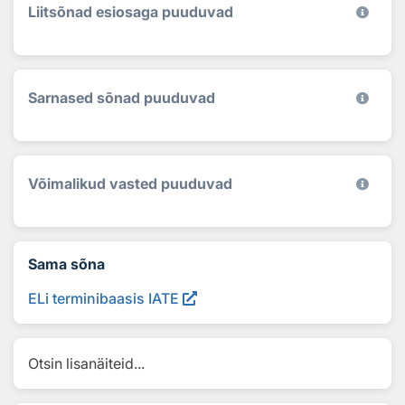
Liitsõnad esiosaga puuduvad
Sarnased sõnad puuduvad
Võimalikud vasted puuduvad
Sama sõna
ELi terminibaasis IATE
Otsin lisanäiteid...