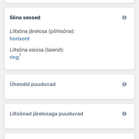
Sõna seosed
Liitsõna järelosa (põhisõna):
horisont
Liitsõna esiosa (laiend):
1
ring
Ühendid puuduvad
Liitsõnad järelosaga puuduvad