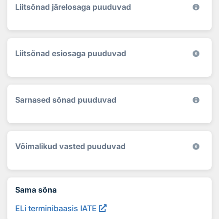
Liitsõnad järelosaga puuduvad
Liitsõnad esiosaga puuduvad
Sarnased sõnad puuduvad
Võimalikud vasted puuduvad
Sama sõna
ELi terminibaasis IATE