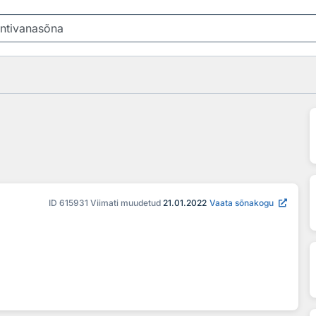
ID
615931
Viimati muudetud
21.01.2022
Vaata sõnakogu