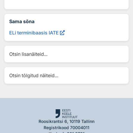
Sama sõna
ELi terminibaasis IATE
Otsin lisanäiteid...
Otsin tõlgitud näiteid...
Roosikrantsi 6, 10119 Tallinn
Registrikood 70004011