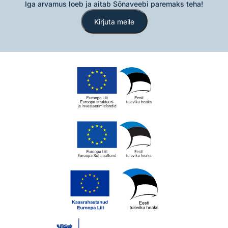
Iga arvamus loeb ja aitab Sõnaveebi paremaks teha!
Kirjuta meile