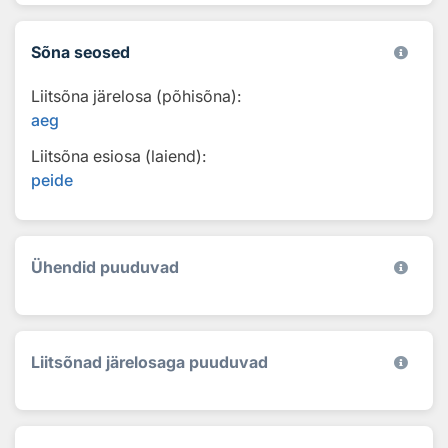
Sõna seosed
Liitsõna järelosa (põhisõna):
aeg
Liitsõna esiosa (laiend):
peide
Ühendid puuduvad
Liitsõnad järelosaga puuduvad