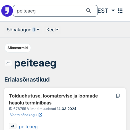
Otsingu juurde
Põhisisu juurde
search
apps
EST
Sõnakogud
Keel
1
Sõnavormid
peiteaeg
et
Erialasõnastikud
content_copy
Toiduohutuse, loomatervise ja loomade
heaolu terminibaas
ID
678755
Viimati muudetud
14.03.2024
Vaata sõnakogu
peiteaeg
et