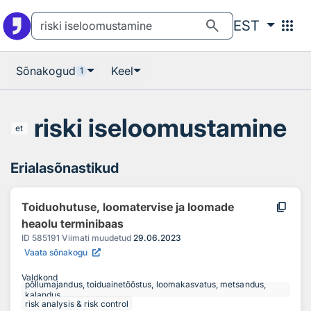
Otsingu juurde
Põhisisu juurde
search
apps
EST
Sõnakogud
Keel
1
riski iseloomustamine
et
Erialasõnastikud
content_copy
Toiduohutuse, loomatervise ja loomade
heaolu terminibaas
ID
585191
Viimati muudetud
29.06.2023
Vaata sõnakogu
Valdkond
põllumajandus, toiduainetööstus, loomakasvatus, metsandus,
kalandus
risk analysis & risk control