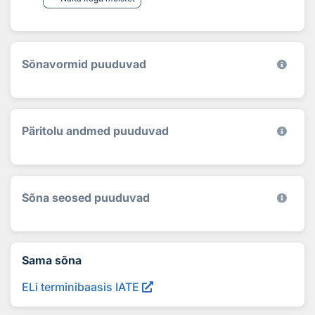
Sõnavormid puuduvad
Päritolu andmed puuduvad
Sõna seosed puuduvad
Sama sõna
ELi terminibaasis IATE