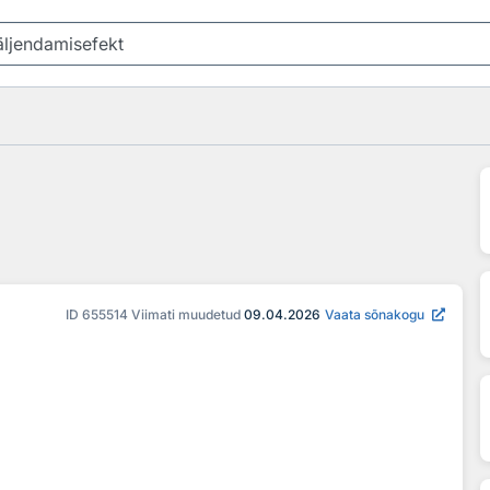
ID
655514
Viimati muudetud
09.04.2026
Vaata sõnakogu