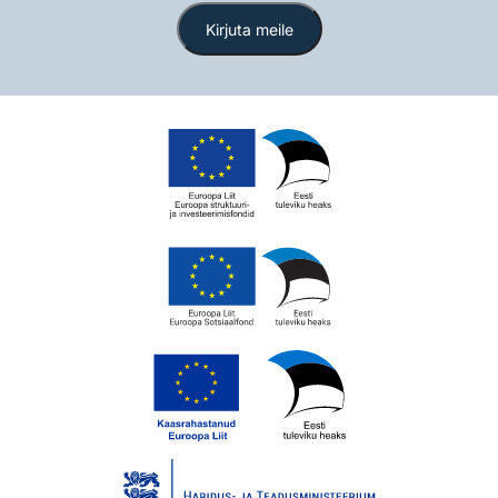
Kirjuta meile