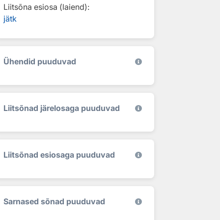
Liitsõna esiosa (laiend):
jätk
Ühendid puuduvad
Liitsõnad järelosaga puuduvad
Liitsõnad esiosaga puuduvad
Sarnased sõnad puuduvad