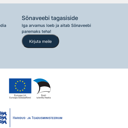
Sõnaveebi tagasiside
edia
Iga arvamus loeb ja aitab Sõnaveebi
paremaks teha!
Kirjuta meile