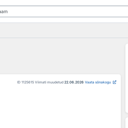
ID
1125615
Viimati muudetud
22.06.2026
Vaata sõnakogu