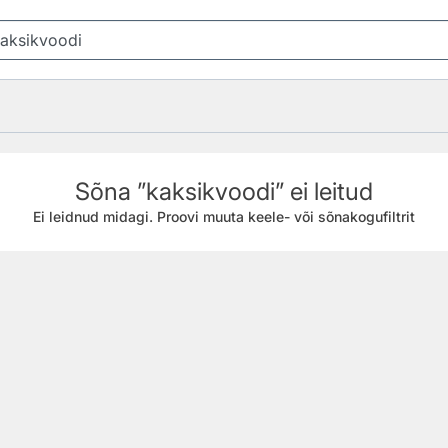
Sõna ”kaksikvoodi” ei leitud
Ei leidnud midagi. Proovi muuta keele- või sõnakogufiltrit