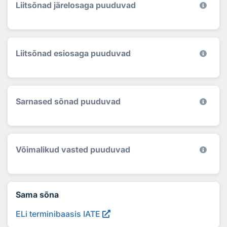
Liitsõnad järelosaga puuduvad
Liitsõnad esiosaga puuduvad
Sarnased sõnad puuduvad
Võimalikud vasted puuduvad
Sama sõna
ELi terminibaasis IATE