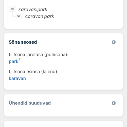
karavanipark
et
caravan park
en
Sõna seosed
Liitsõna järelosa (põhisõna):
1
park
Liitsõna esiosa (laiend):
karavan
Ühendid puuduvad