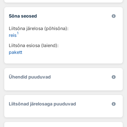
Sõna seosed
Liitsõna järelosa (põhisõna):
1
reis
Liitsõna esiosa (laiend):
pakett
Ühendid puuduvad
Liitsõnad järelosaga puuduvad