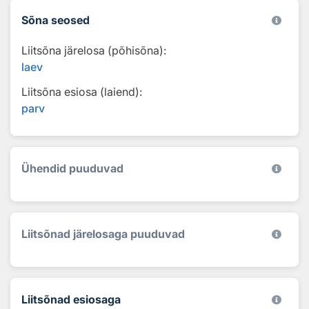
Sõna seosed
Liitsõna järelosa (põhisõna):
laev
Liitsõna esiosa (laiend):
parv
Ühendid puuduvad
Liitsõnad järelosaga puuduvad
Liitsõnad esiosaga