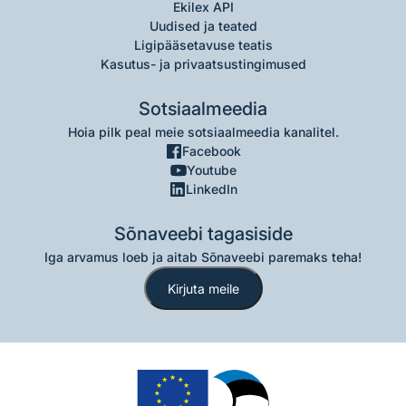
Ekilex API
Uudised ja teated
Ligipääsetavuse teatis
Kasutus- ja privaatsustingimused
Sotsiaalmeedia
Hoia pilk peal meie sotsiaalmeedia kanalitel.
Facebook
Youtube
LinkedIn
Sõnaveebi tagasiside
Iga arvamus loeb ja aitab Sõnaveebi paremaks teha!
Kirjuta meile