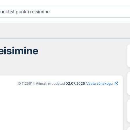
reisimine
ID
1125614
Viimati muudetud
02.07.2026
Vaata sõnakogu