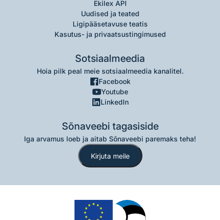
Ekilex API
Uudised ja teated
Ligipääsetavuse teatis
Kasutus- ja privaatsustingimused
Sotsiaalmeedia
Hoia pilk peal meie sotsiaalmeedia kanalitel.
Facebook
Youtube
LinkedIn
Sõnaveebi tagasiside
Iga arvamus loeb ja aitab Sõnaveebi paremaks teha!
Kirjuta meile