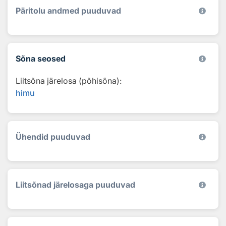
Päritolu andmed puuduvad
Sõna seosed
Liitsõna järelosa (põhisõna):
himu
Ühendid puuduvad
Liitsõnad järelosaga puuduvad