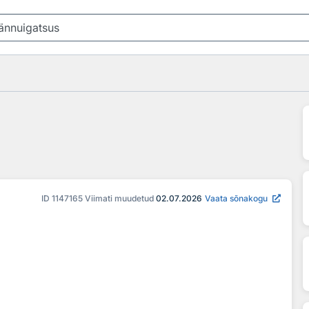
ID
1147165
Viimati muudetud
02.07.2026
Vaata sõnakogu