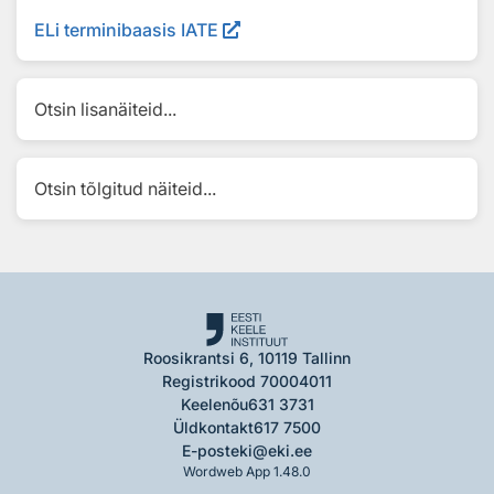
ELi terminibaasis IATE
Otsin lisanäiteid...
Otsin tõlgitud näiteid...
Roosikrantsi 6, 10119 Tallinn
Registrikood 70004011
Keelenõu
631 3731
Üldkontakt
617 7500
E-post
eki@eki.ee
Wordweb App 1.48.0