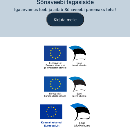
Sõnaveebi tagasiside
Iga arvamus loeb ja aitab Sõnaveebi paremaks teha!
Kirjuta meile