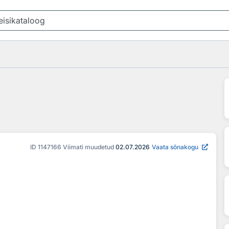
ID
1147166
Viimati muudetud
02.07.2026
Vaata sõnakogu