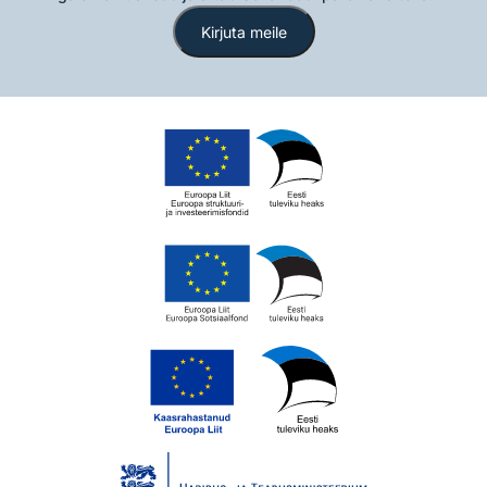
Kirjuta meile