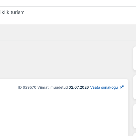
ID
629570
Viimati muudetud
02.07.2026
Vaata sõnakogu