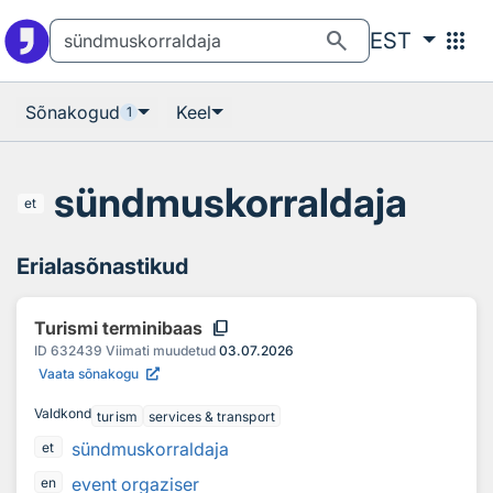
Otsingu juurde
Põhisisu juurde
search
apps
EST
Sõnakogud
Keel
1
sündmuskorraldaja
et
Erialasõnastikud
content_copy
Turismi terminibaas
ID
632439
Viimati muudetud
03.07.2026
Vaata sõnakogu
Valdkond
turism
services & transport
sündmuskorraldaja
et
event orgaziser
en