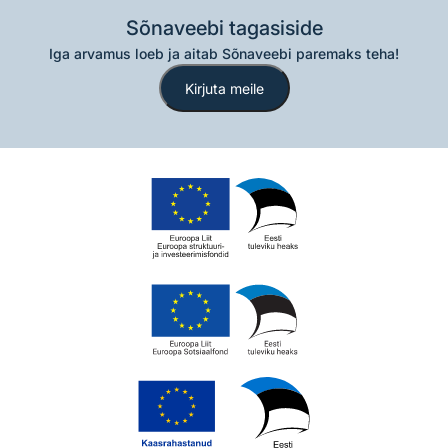
Sõnaveebi tagasiside
Iga arvamus loeb ja aitab Sõnaveebi paremaks teha!
Kirjuta meile