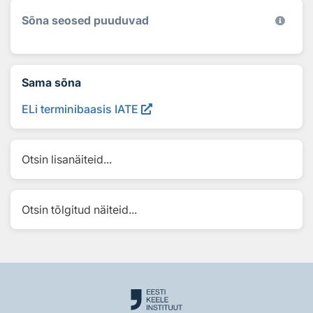
Sõna seosed puuduvad
Sama sõna
ELi terminibaasis IATE
Otsin lisanäiteid...
Otsin tõlgitud näiteid...