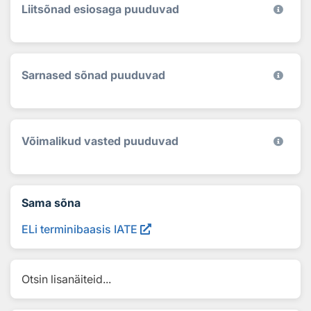
Liitsõnad esiosaga puuduvad
Sarnased sõnad puuduvad
Võimalikud vasted puuduvad
Sama sõna
ELi terminibaasis IATE
Otsin lisanäiteid...