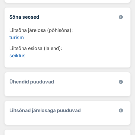
Sõna seosed
Liitsõna järelosa (põhisõna):
turism
Liitsõna esiosa (laiend):
seiklus
Ühendid puuduvad
Liitsõnad järelosaga puuduvad