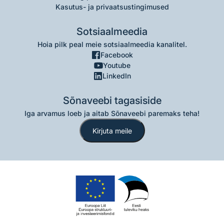
Kasutus- ja privaatsustingimused
Sotsiaalmeedia
Hoia pilk peal meie sotsiaalmeedia kanalitel.
Facebook
Youtube
LinkedIn
Sõnaveebi tagasiside
Iga arvamus loeb ja aitab Sõnaveebi paremaks teha!
Kirjuta meile