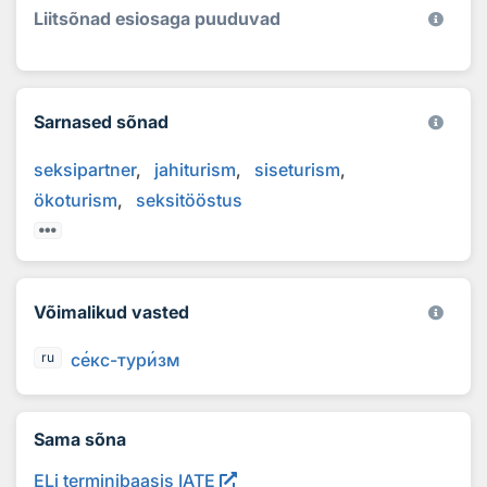
Liitsõnad esiosaga puuduvad
Sarnased sõnad
seksipartner
jahiturism
siseturism
ökoturism
seksitööstus
Võimalikud vasted
с
е
кс-тур
и
зм
ru
Sama sõna
ELi terminibaasis IATE