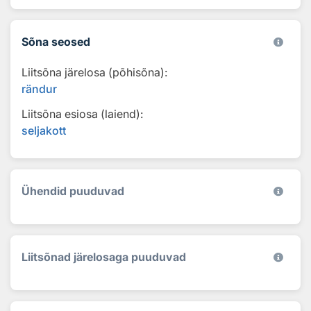
Sõna seosed
Liitsõna järelosa (põhisõna):
rändur
Liitsõna esiosa (laiend):
seljakott
Ühendid puuduvad
Liitsõnad järelosaga puuduvad