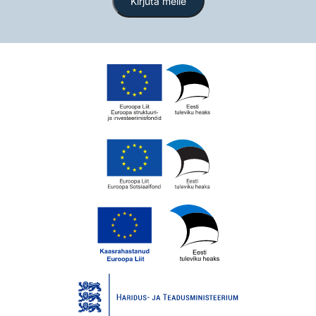
Kirjuta meile