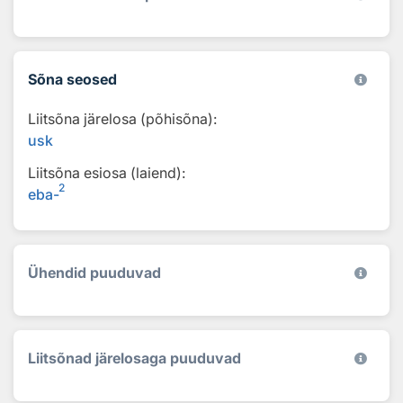
Sõna seosed
Liitsõna järelosa (põhisõna):
usk
Liitsõna esiosa (laiend):
2
eba-
Ühendid puuduvad
Liitsõnad järelosaga puuduvad